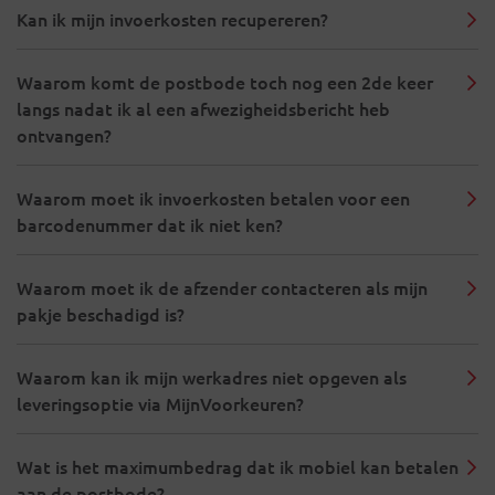
Kan ik mijn invoerkosten recupereren?
Waarom komt de postbode toch nog een 2de keer
langs nadat ik al een afwezigheidsbericht heb
ontvangen?
Waarom moet ik invoerkosten betalen voor een
barcodenummer dat ik niet ken?
Waarom moet ik de afzender contacteren als mijn
pakje beschadigd is?
Waarom kan ik mijn werkadres niet opgeven als
leveringsoptie via MijnVoorkeuren?
Wat is het maximumbedrag dat ik mobiel kan betalen
aan de postbode?