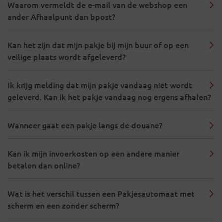
Waarom vermeldt de e-mail van de webshop een
ander Afhaalpunt dan bpost?
Kan het zijn dat mijn pakje bij mijn buur of op een
veilige plaats wordt afgeleverd?
Ik krijg melding dat mijn pakje vandaag niet wordt
geleverd. Kan ik het pakje vandaag nog ergens afhalen?
Wanneer gaat een pakje langs de douane?
Kan ik mijn invoerkosten op een andere manier
betalen dan online?
Wat is het verschil tussen een Pakjesautomaat met
scherm en een zonder scherm?