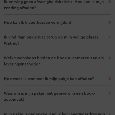
Ik ontving geen afwezigheidsbericht. Hoe kan ik mijn
zending afhalen?
Hoe kan ik invoerkosten vermijden?
Ik vind mijn pakje niet terug op mijn veilige plaats.
Wat nu?
Welke webshops bieden de bbox-automaten aan als
leveringsmethode?
Hoe weet ik wanneer ik mijn pakje kan afhalen?
Waarom is mijn pakje niet geleverd in een bbox-
automaat?
Mijn pakje is onderweg. Kan ik het leveringsadres nog