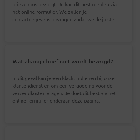
brievenbus bezorgt. Je kan dit best melden via
het online formulier. We zullen je
contactgegevens opvragen zodat we de juiste
postbode hierover kunnen aanspreken.
Wat als mijn brief niet wordt bezorgd?
In dit geval kan je een klacht indienen bij onze
klantendienst en om een vergoeding voor de
verzendkosten vragen. Je doet dit best via het
online formulier onderaan deze pagina.