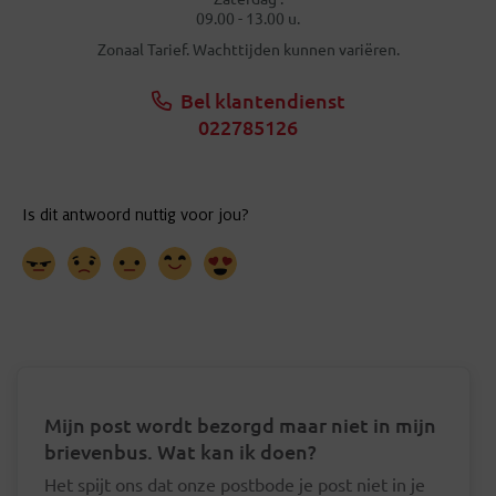
09.00 - 13.00 u.
Zonaal Tarief. Wachttijden kunnen variëren.
Bel klantendienst
022785126
Mijn post wordt bezorgd maar niet in mijn
brievenbus. Wat kan ik doen?
Het spijt ons dat onze postbode je post niet in je