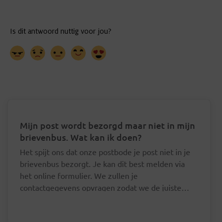
Mijn post wordt bezorgd maar niet in mijn
brievenbus. Wat kan ik doen?
Het spijt ons dat onze postbode je post niet in je
brievenbus bezorgt. Je kan dit best melden via
het online formulier. We zullen je
contactgegevens opvragen zodat we de juiste
postbode hierover kunnen aanspreken.