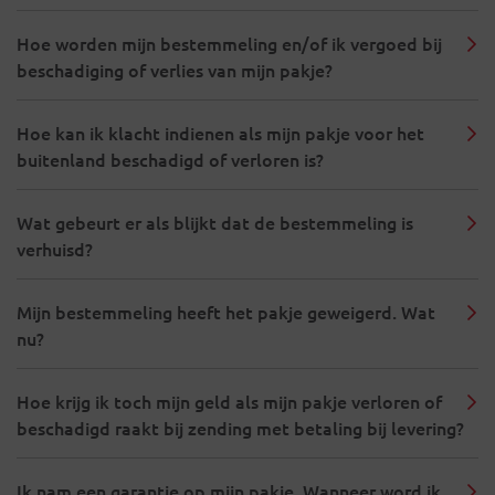
Hoe worden mijn bestemmeling en/of ik vergoed bij
beschadiging of verlies van mijn pakje?
Hoe kan ik klacht indienen als mijn pakje voor het
buitenland beschadigd of verloren is?
Wat gebeurt er als blijkt dat de bestemmeling is
verhuisd?
Mijn bestemmeling heeft het pakje geweigerd. Wat
nu?
Hoe krijg ik toch mijn geld als mijn pakje verloren of
beschadigd raakt bij zending met betaling bij levering?
Ik nam een garantie op mijn pakje. Wanneer word ik