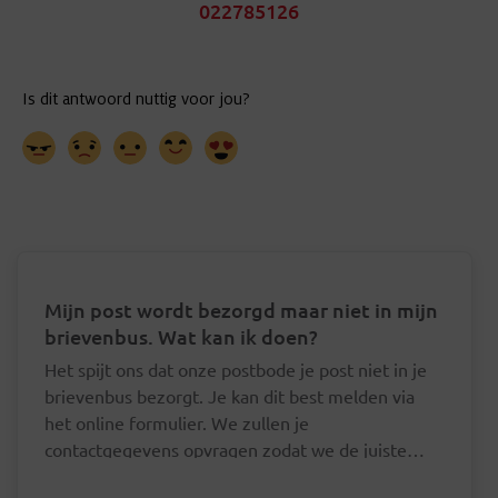
022785126
Mijn post wordt bezorgd maar niet in mijn
brievenbus. Wat kan ik doen?
Het spijt ons dat onze postbode je post niet in je
brievenbus bezorgt. Je kan dit best melden via
het online formulier. We zullen je
contactgegevens opvragen zodat we de juiste
postbode hierover kunnen aanspreken.