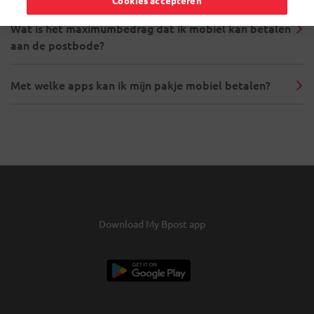
Cookies accepteren
Wat is het maximumbedrag dat ik mobiel kan betalen
aan de postbode?
Met welke apps kan ik mijn pakje mobiel betalen?
Download My Bpost app