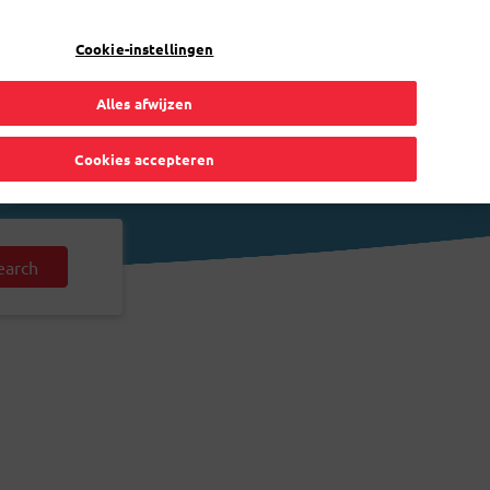
NL
Toggle Dropdown
Bpost
Particulier
Cookie-instellingen
Alles afwijzen
Cookies accepteren
earch