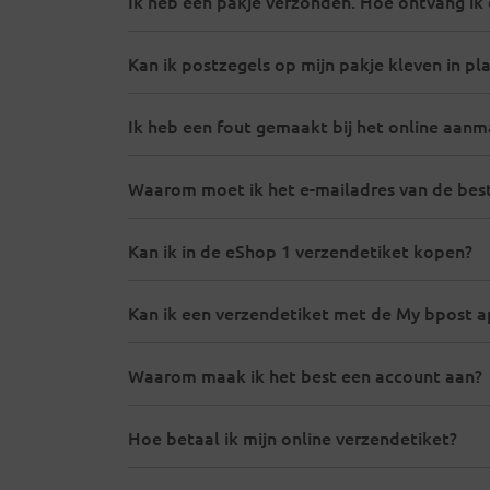
Ik heb een pakje verzonden. Hoe ontvang ik 
Kan ik postzegels op mijn pakje kleven in pl
Ik heb een fout gemaakt bij het online aanm
Waarom moet ik het e-mailadres van de best
Kan ik in de eShop 1 verzendetiket kopen?
Kan ik een verzendetiket met de My bpost
Waarom maak ik het best een account aan?
Hoe betaal ik mijn online verzendetiket?