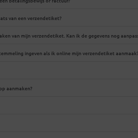
een betalingsbewijs of factuur?
aats van een verzendetiket?
aken van mijn verzendetiket. Kan ik de gegevens nog aanpas
emmeling ingeven als ik online mijn verzendetiket aanmaak
 app aanmaken?