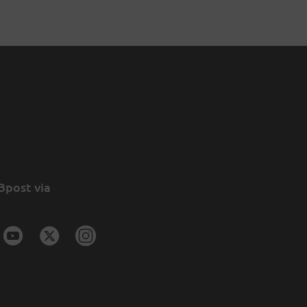
Bpost via