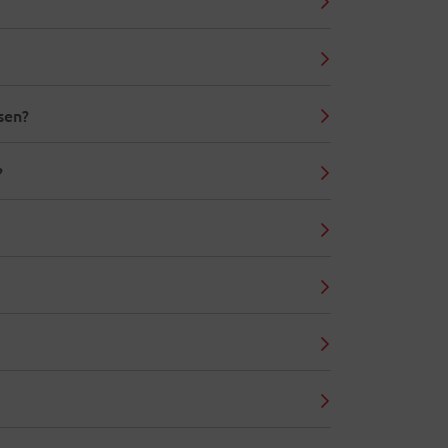
sen?
?