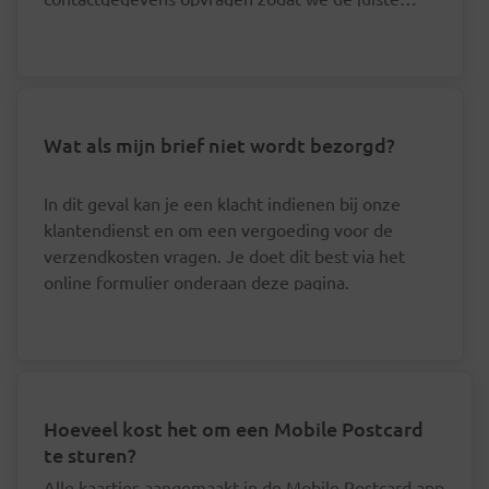
postbode hierover kunnen aanspreken.
Wat als mijn brief niet wordt bezorgd?
In dit geval kan je een klacht indienen bij onze
klantendienst en om een vergoeding voor de
verzendkosten vragen. Je doet dit best via het
online formulier onderaan deze pagina.
Hoeveel kost het om een Mobile Postcard
te sturen?
Alle kaartjes aangemaakt in de Mobile Postcard app