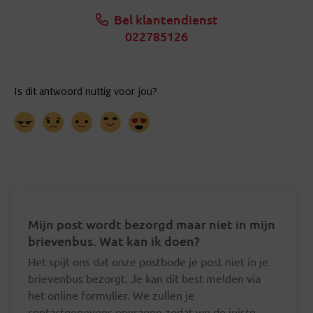
Bel klantendienst
022785126
Mijn post wordt bezorgd maar niet in mijn
brievenbus. Wat kan ik doen?
Het spijt ons dat onze postbode je post niet in je
brievenbus bezorgt. Je kan dit best melden via
het online formulier. We zullen je
contactgegevens opvragen zodat we de juiste