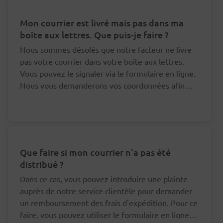
Mon courrier est livré mais pas dans ma
boîte aux lettres. Que puis-je faire ?
Nous sommes désolés que notre facteur ne livre
pas votre courrier dans votre boîte aux lettres.
Vous pouvez le signaler via le formulaire en ligne.
Nous vous demanderons vos coordonnées afin
que nous puissions nous adresser au bon facteur à
ce sujet.
Que faire si mon courrier n'a pas été
distribué ?
Dans ce cas, vous pouvez introduire une plainte
auprès de notre service clientèle pour demander
un remboursement des frais d'expédition. Pour ce
faire, vous pouvez utiliser le formulaire en ligne