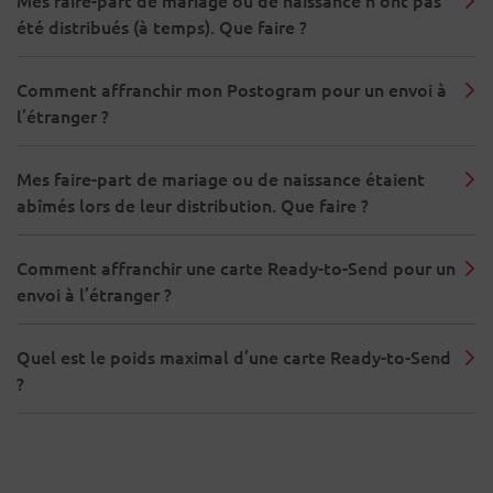
Mes faire-part de mariage ou de naissance n'ont pas
été distribués (à temps). Que faire ?
Comment affranchir mon Postogram pour un envoi à
l’étranger ?
Mes faire-part de mariage ou de naissance étaient
abîmés lors de leur distribution. Que faire ?
Comment affranchir une carte Ready-to-Send pour un
envoi à l’étranger ?
Quel est le poids maximal d’une carte Ready-to-Send
?