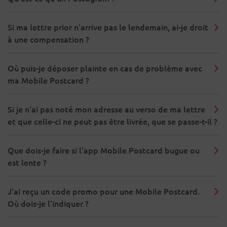
Si ma lettre prior n'arrive pas le lendemain, ai-je droit
à une compensation ?
Où puis-je déposer plainte en cas de problème avec
ma Mobile Postcard ?
Si je n'ai pas noté mon adresse au verso de ma lettre
et que celle-ci ne peut pas être livrée, que se passe-t-il ?
Que dois-je faire si l'app Mobile Postcard bugue ou
est lente ?
J'ai reçu un code promo pour une Mobile Postcard.
Où dois-je l'indiquer ?