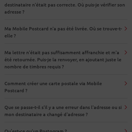
destinataire n'était pas correcte. Où puis-je vérifier son
adresse ?
Ma Mobile Postcard n'a pas été livrée. Où se trouve-t-
elle ?
Ma lettre n'était pas suffisamment affranchie et m'a
été retournée. Puis-je la renvoyer, en ajoutant juste le
nombre de timbres requis ?
Comment créer une carte postale via Mobile
Postcard ?
Que se passe-t-il s'il y a une erreur dans l'adresse ou si
mon destinataire a changé d'adresse ?
Qu’est-ce qu'un Postogram ?