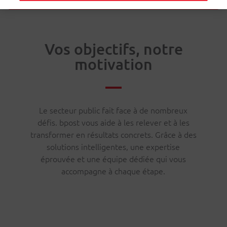
Vos objectifs, notre
motivation
Le secteur public fait face à de nombreux
défis. bpost vous aide à les relever et à les
transformer en résultats concrets. Grâce à des
solutions intelligentes, une expertise
éprouvée et une équipe dédiée qui vous
accompagne à chaque étape.