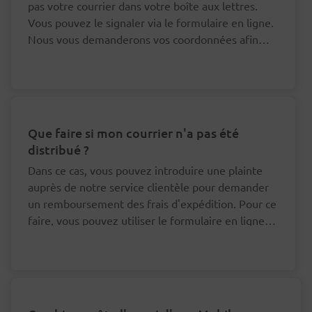
pas votre courrier dans votre boîte aux lettres.
Vous pouvez le signaler via le formulaire en ligne.
Nous vous demanderons vos coordonnées afin
que nous puissions nous adresser au bon facteur à
ce sujet.
Que faire si mon courrier n'a pas été
distribué ?
Dans ce cas, vous pouvez introduire une plainte
auprès de notre service clientèle pour demander
un remboursement des frais d'expédition. Pour ce
faire, vous pouvez utiliser le formulaire en ligne
en bas de cette page.