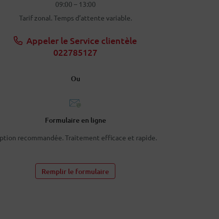
09:00 – 13:00
Tarif zonal. Temps d’attente variable.
Appeler le Service clientèle
022785127
Ou
Formulaire en ligne
ption recommandée. Traitement efficace et rapide.
Remplir le formulaire