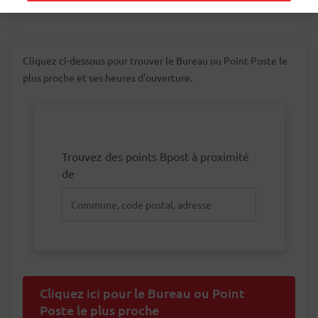
Cliquez ci-dessous pour trouver le Bureau ou Point Poste le
plus proche et ses heures d'ouverture.
Trouvez des points Bpost à proximité
de
Cliquez ici pour le Bureau ou Point
Poste le plus proche