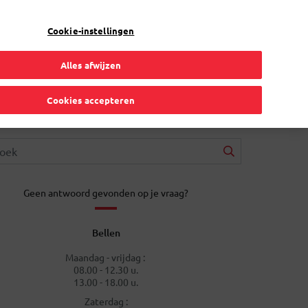
NL
Toggle Dropdown
Bpost
Particulier
Cookie-instellingen
Alles afwijzen
Cookies accepteren
Geen antwoord gevonden op je vraag?
Bellen
Maandag - vrijdag :
08.00 - 12.30 u.
13.00 - 18.00 u.
Zaterdag :