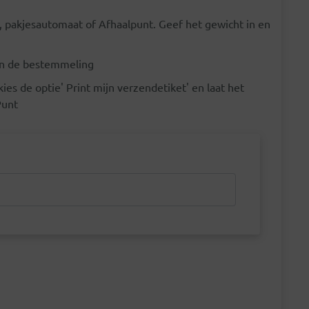
 pakjesautomaat of Afhaalpunt. Geef het gewicht in en
an de bestemmeling
kies de optie' Print mijn verzendetiket' en laat het
Punt