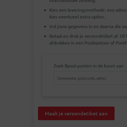
internationale zending.
Kies een leveringsmethode: een adres,
kies eventueel extra opties.
Vul jouw gegevens in en daarna die v
Betaal en druk je verzendetiket af. Of 
afdrukken in een Postkantoor of Post
Zoek Bpost-punten in de buurt van
Maak je verzendetiket aan