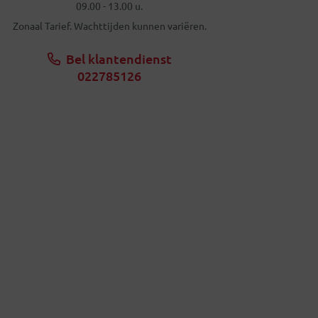
09.00 - 13.00 u.
Zonaal Tarief. Wachttijden kunnen variëren.
Bel klantendienst
022785126