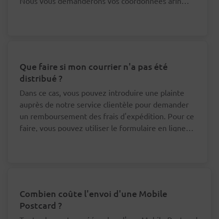
Nous vous demanderons vos coordonnées afin
que nous puissions nous adresser au bon facteur à
ce sujet.
Que faire si mon courrier n'a pas été
distribué ?
Dans ce cas, vous pouvez introduire une plainte
auprès de notre service clientèle pour demander
un remboursement des frais d'expédition. Pour ce
faire, vous pouvez utiliser le formulaire en ligne
en bas de cette page.
Combien coûte l'envoi d'une Mobile
Postcard ?