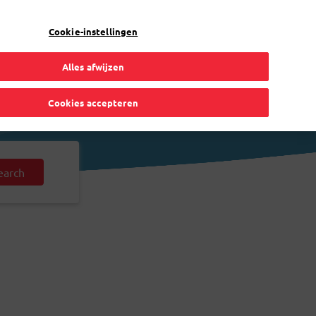
NL
Toggle Dropdown
Bpost
Particulier
Cookie-instellingen
Alles afwijzen
Cookies accepteren
earch