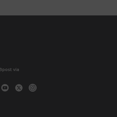
Bpost via