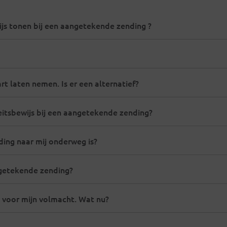
js tonen bij een aangetekende zending ?
art laten nemen. Is er een alternatief?
eitsbewijs bij een aangetekende zending?
ing naar mij onderweg is?
getekende zending?
 voor mijn volmacht. Wat nu?