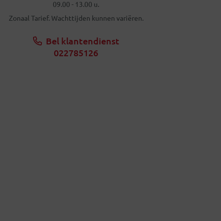
09.00 - 13.00 u.
Zonaal Tarief. Wachttijden kunnen variëren.
Bel klantendienst
022785126