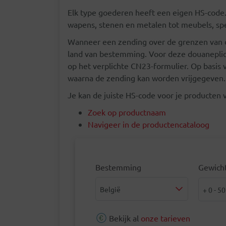
Elk type goederen heeft een eigen HS-code. 
wapens, stenen en metalen tot meubels, sp
Wanneer een zending over de grenzen van d
land van bestemming. Voor deze douaneplich
op het verplichte CN23-formulier. Op basis
waarna de zending kan worden vrijgegeven.
Je kan de juiste HS-code voor je producten
Zoek op productnaam
Navigeer in de productencataloog
Bestemming
Gewich
Bestemming
Gewich
België
+ 0 - 50
Bekijk al
onze tarieven