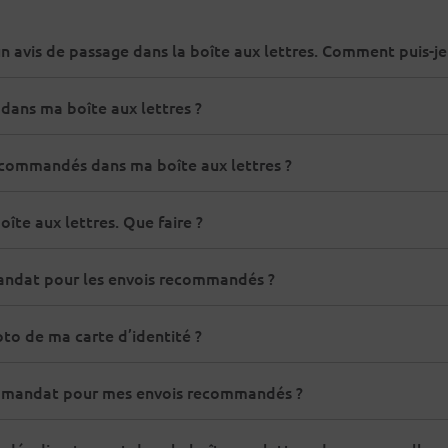
n avis de passage dans la boîte aux lettres. Comment puis-je
ans ma boîte aux lettres ?
recommandés dans ma boîte aux lettres ?
te aux lettres. Que faire ?
andat pour les envois recommandés ?
oto de ma carte d’identité ?
un mandat pour mes envois recommandés ?