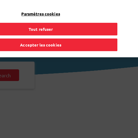
FR
Toggle Dropdown
Bpost
Résidentiel
Paramètres cookies
Tout refuser
Accepter les cookies
earch