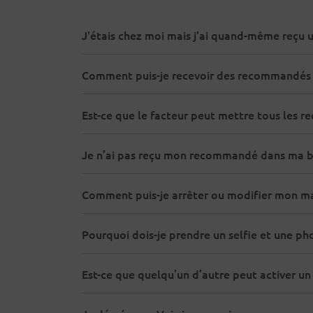
J'étais chez moi mais j'ai quand-même reçu u
Comment puis-je recevoir des recommandés d
Est-ce que le facteur peut mettre tous les 
Je n’ai pas reçu mon recommandé dans ma boî
Comment puis-je arrêter ou modifier mon m
Pourquoi dois-je prendre un selfie et une ph
Est-ce que quelqu’un d’autre peut activer 