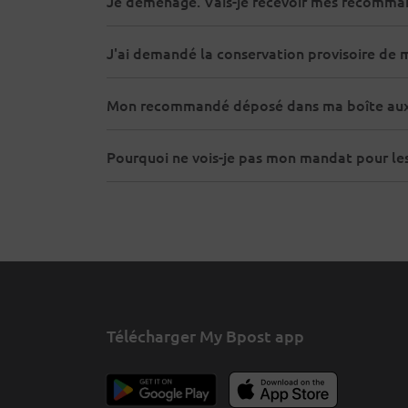
Je déménage. Vais-je recevoir mes recomman
J'ai demandé la conservation provisoire de 
Mon recommandé déposé dans ma boîte aux 
Pourquoi ne vois-je pas mon mandat pour le
Télécharger My Bpost app