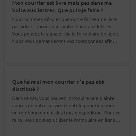
Mon courrier est livré mais pas dans ma
boîte aux lettres. Que puis-je faire ?
Nous sommes désolés que notre facteur ne livre
pas votre courrier dans votre boîte aux lettres.
Vous pouvez le signaler via le formulaire en ligne.
Nous vous demanderons vos coordonnées afin
que nous puissions nous adresser au bon facteur à
ce sujet.
Que faire si mon courrier n'a pas été
distribué ?
Dans ce cas, vous pouvez introduire une plainte
auprès de notre service clientèle pour demander
un remboursement des frais d'expédition. Pour ce
faire, vous pouvez utiliser le formulaire en ligne
en bas de cette page.