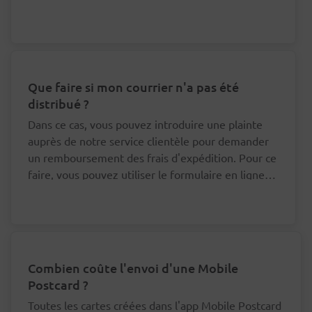
que nous puissions nous adresser au bon facteur à
ce sujet.
Que faire si mon courrier n'a pas été
distribué ?
Dans ce cas, vous pouvez introduire une plainte
auprès de notre service clientèle pour demander
un remboursement des frais d'expédition. Pour ce
faire, vous pouvez utiliser le formulaire en ligne
en bas de cette page.
Combien coûte l'envoi d'une Mobile
Postcard ?
Toutes les cartes créées dans l'app Mobile Postcard