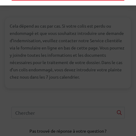
Cela dépend au cas par cas. Si votre colis est perdu ou
endommagé et que vous souhaitez introduire une demande
d’indemnisation, veuillez contacter notre Service clientèle
via le formulaire en ligne en bas de cette page. Vous pourrez
y joindre toutes les informations et les documents
nécessaires pour le traitement de votre dossier. Dans le cas
d’un colis endommagé, vous devez introduire votre plainte
chez nous dans les 7 jours calendrier.
Pas trouvé de réponse à votre question ?