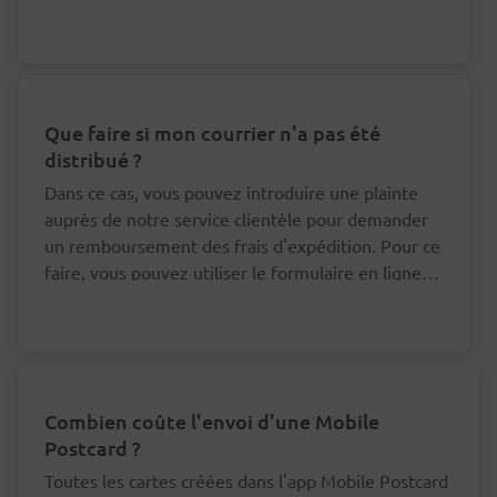
que nous puissions nous adresser au bon facteur à
ce sujet.
Que faire si mon courrier n'a pas été
distribué ?
Dans ce cas, vous pouvez introduire une plainte
auprès de notre service clientèle pour demander
un remboursement des frais d'expédition. Pour ce
faire, vous pouvez utiliser le formulaire en ligne
en bas de cette page.
Combien coûte l'envoi d'une Mobile
Postcard ?
Toutes les cartes créées dans l'app Mobile Postcard