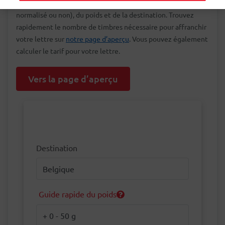
nombre et le type de timbres dépendent du format (envoi
normalisé ou non), du poids et de la destination. Trouvez
rapidement le nombre de timbres nécessaire pour affranchir
votre lettre sur
notre page d’aperçu
. Vous pouvez également
calculer le tarif pour votre lettre.
Vers la page d’aperçu
Destination
Destination
Guide rapide du poids
Poids