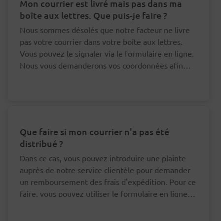
Mon courrier est livré mais pas dans ma
boîte aux lettres. Que puis-je faire ?
Nous sommes désolés que notre facteur ne livre
pas votre courrier dans votre boîte aux lettres.
Vous pouvez le signaler via le formulaire en ligne.
Nous vous demanderons vos coordonnées afin
que nous puissions nous adresser au bon facteur à
ce sujet.
Que faire si mon courrier n'a pas été
distribué ?
Dans ce cas, vous pouvez introduire une plainte
auprès de notre service clientèle pour demander
un remboursement des frais d'expédition. Pour ce
faire, vous pouvez utiliser le formulaire en ligne
en bas de cette page.