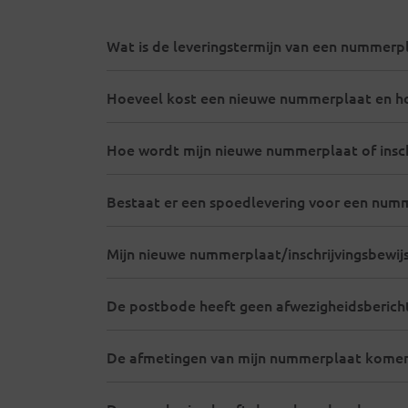
Wat is de leveringstermijn van een nummerp
Hoeveel kost een nieuwe nummerplaat en ho
Hoe wordt mijn nieuwe nummerplaat of insch
Bestaat er een spoedlevering voor een num
Mijn nieuwe nummerplaat/inschrijvingsbewijs
De postbode heeft geen afwezigheidsbericht
De afmetingen van mijn nummerplaat komen n