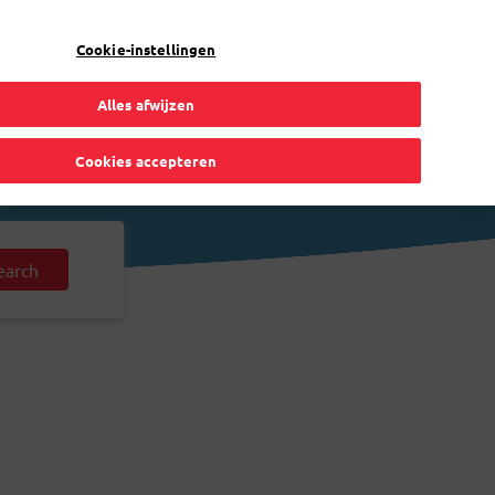
NL
Toggle Dropdown
Bpost
Particulier
Cookie-instellingen
Alles afwijzen
Cookies accepteren
earch