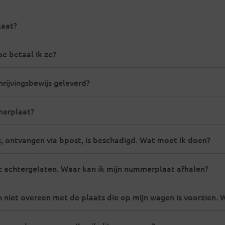
laat?
e betaal ik ze?
rijvingsbewijs geleverd?
merplaat?
, ontvangen via bpost, is beschadigd. Wat moet ik doen?
 achtergelaten. Waar kan ik mijn nummerplaat afhalen?
iet overeen met de plaats die op mijn wagen is voorzien. 