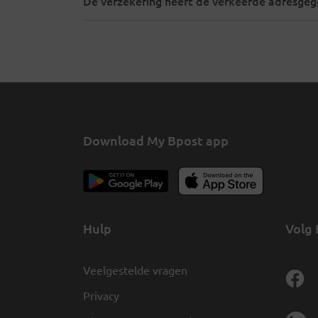
De verzekering heeft de verkeerde adresgeg
Download My Bpost app
Hulp
Volg 
Veelgestelde vragen
Privacy