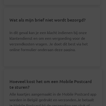
Wat als mijn brief niet wordt bezorgd?
In dit geval kan je een klacht indienen bij onze
klantendienst en om een vergoeding voor de
verzendkosten vragen. Je doet dit best via het
online formulier onderaan deze pagina.
Hoeveel kost het om een Mobile Postcard
te sturen?
Alle kaartjes aangemaakt in de Mobile Postcard app
worden in België gedrukt en verzonden.Je betaalt
je Mobile Postcard bij de verzending per stuk of