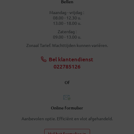
Bellen
Maandag - vrijdag :
08.00 - 12.30 u.
13.00 - 18.00 u.
Zaterdag :
09.00 - 13.00 u.
Zonaal Tarief. Wachttijden kunnen variëren.
Bel klantendienst
022785126
Of
Online formulier
Aanbevolen optie. Efficiënt en vlot afgehandeld.
Vul het formulier in