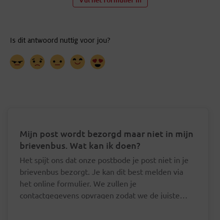
Mijn post wordt bezorgd maar niet in mijn
brievenbus. Wat kan ik doen?
Het spijt ons dat onze postbode je post niet in je
brievenbus bezorgt. Je kan dit best melden via
het online formulier. We zullen je
contactgegevens opvragen zodat we de juiste
postbode hierover kunnen aanspreken.