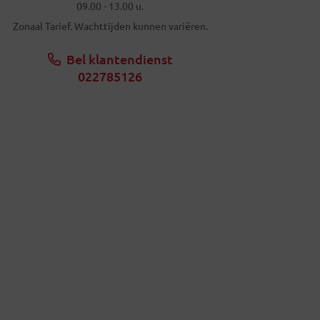
09.00 - 13.00 u.
Zonaal Tarief. Wachttijden kunnen variëren.
Bel klantendienst
022785126