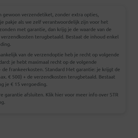
 gewoon verzendetiket, zonder extra opties,
 pakje als we zelf verantwoordelijk zijn voor het
erzonden met garantie, dan krijg je de waarde van de
e verzendkosten terugbetaald. Bestaat de inhoud enkel
eding.
ankelijk van de verzendoptie heb je recht op volgende
rd: je hebt maximaal recht op de volgende
 de frankeerkosten. Standard Met garantie: je krijgt de
ax. € 500) + de verzendkosten terugbetaald. Bestaat
ng je € 15 vergoeding.
e garantie afsluiten. Klik hier voor meer info over STR
ng.