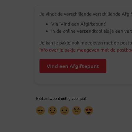
Je vindt de verschillende verschillende Afg
Via ‘Vind een Afgiftepunt’
In de online verzendtool als je een v
Je kan je pakje ook meegeven met de postbod
info over je pakje meegeven met de postbo
Vind een Afgiftepunt