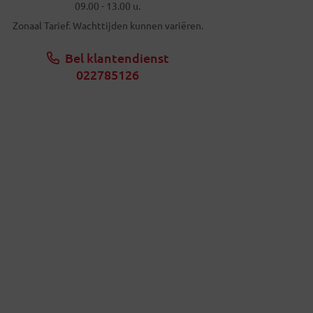
09.00 - 13.00 u.
Zonaal Tarief. Wachttijden kunnen variëren.
Bel klantendienst
022785126