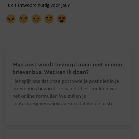
Mijn post wordt bezorgd maar niet in mijn
brievenbus. Wat kan ik doen?
Het spijt ons dat onze postbode je post niet in je
brievenbus bezorgt. Je kan dit best melden via
het online formulier. We zullen je
contactgegevens opvragen zodat we de juiste
postbode hierover kunnen aanspreken.