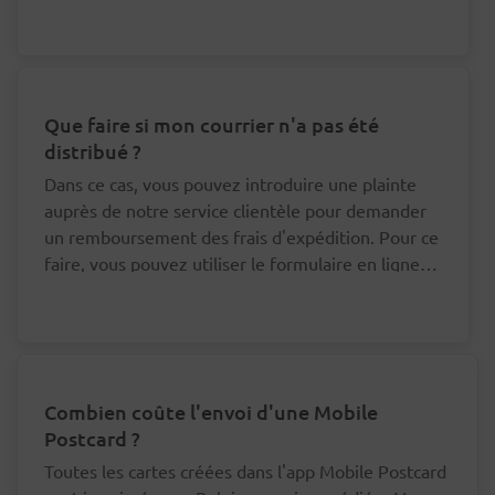
que nous puissions nous adresser au bon facteur à
ce sujet.
Que faire si mon courrier n'a pas été
distribué ?
Dans ce cas, vous pouvez introduire une plainte
auprès de notre service clientèle pour demander
un remboursement des frais d'expédition. Pour ce
faire, vous pouvez utiliser le formulaire en ligne
en bas de cette page.
Combien coûte l'envoi d'une Mobile
Postcard ?
Toutes les cartes créées dans l'app Mobile Postcard