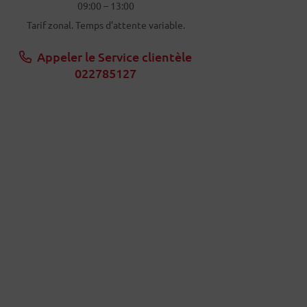
09:00 – 13:00
Tarif zonal. Temps d’attente variable.
Appeler le Service clientèle
022785127