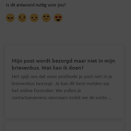
Mijn post wordt bezorgd maar niet in mijn
brievenbus. Wat kan ik doen?
Het spijt ons dat onze postbode je post niet in je
brievenbus bezorgt. Je kan dit best melden via
het online formulier. We zullen je
contactgegevens opvragen zodat we de juiste
postbode hierover kunnen aanspreken.