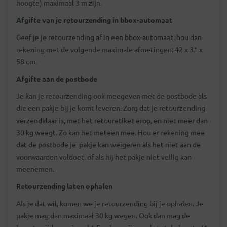
hoogte) maximaal 3 m zijn.
Afgifte van je retourzending in bbox-automaat
Geef je je retourzending af in een bbox-automaat, hou dan
rekening met de volgende maximale afmetingen: 42 x 31 x
58 cm.
Afgifte aan de postbode
Je kan je retourzending ook meegeven met de postbode als
die een pakje bij je komt leveren. Zorg dat je retourzending
verzendklaar is, met het retouretiket erop, en niet meer dan
30 kg weegt. Zo kan het meteen mee. Hou er rekening mee
dat de postbode je pakje kan weigeren als het niet aan de
voorwaarden voldoet, of als hij het pakje niet veilig kan
meenemen.
Retourzending laten ophalen
Als je dat wil, komen we je retourzending bij je ophalen. Je
pakje mag dan maximaal 30 kg wegen. Ook dan mag de