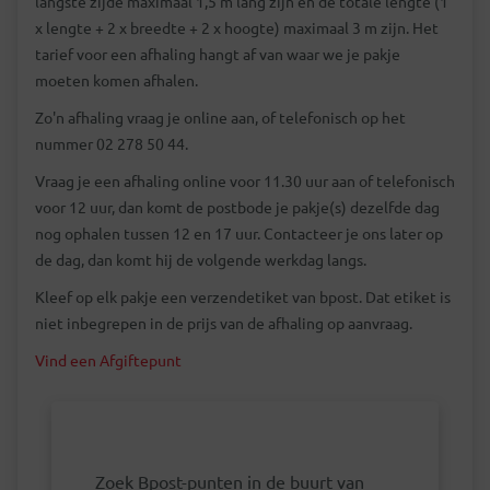
langste zijde maximaal 1,5 m lang zijn en de totale lengte (1
x lengte + 2 x breedte + 2 x hoogte) maximaal 3 m zijn. Het
tarief voor een afhaling hangt af van waar we je pakje
moeten komen afhalen.
Zo'n afhaling vraag je online aan, of telefonisch op het
nummer 02 278 50 44.
Vraag je een afhaling online voor 11.30 uur aan of telefonisch
voor 12 uur, dan komt de postbode je pakje(s) dezelfde dag
nog ophalen tussen 12 en 17 uur. Contacteer je ons later op
de dag, dan komt hij de volgende werkdag langs.
Kleef op elk pakje een verzendetiket van bpost. Dat etiket is
niet inbegrepen in de prijs van de afhaling op aanvraag.
Vind een Afgiftepunt
Zoek Bpost-punten in de buurt van