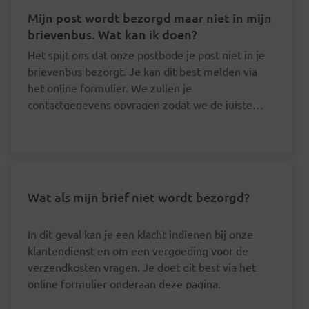
Mijn post wordt bezorgd maar niet in mijn
brievenbus. Wat kan ik doen?
Het spijt ons dat onze postbode je post niet in je
brievenbus bezorgt. Je kan dit best melden via
het online formulier. We zullen je
contactgegevens opvragen zodat we de juiste
postbode hierover kunnen aanspreken.
Wat als mijn brief niet wordt bezorgd?
In dit geval kan je een klacht indienen bij onze
klantendienst en om een vergoeding voor de
verzendkosten vragen. Je doet dit best via het
online formulier onderaan deze pagina.