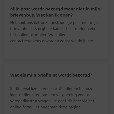
Mijn post wordt bezorgd maar niet in mijn
brievenbus. Wat kan ik doen?
Het spijt ons dat onze postbode je post niet in je
brievenbus bezorgt. Je kan dit best melden via
het online formulier. We zullen je
contactgegevens opvragen zodat we de juiste
postbode hierover kunnen aanspreken.
Wat als mijn brief niet wordt bezorgd?
In dit geval kan je een klacht indienen bij onze
klantendienst en om een vergoeding voor de
verzendkosten vragen. Je doet dit best via het
online formulier onderaan deze pagina.