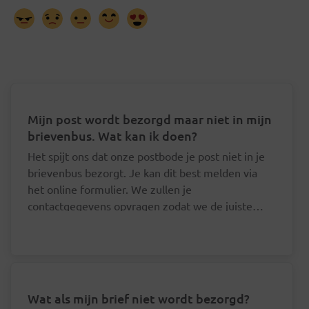
Mijn post wordt bezorgd maar niet in mijn
brievenbus. Wat kan ik doen?
Het spijt ons dat onze postbode je post niet in je
brievenbus bezorgt. Je kan dit best melden via
het online formulier. We zullen je
contactgegevens opvragen zodat we de juiste
postbode hierover kunnen aanspreken.
Wat als mijn brief niet wordt bezorgd?