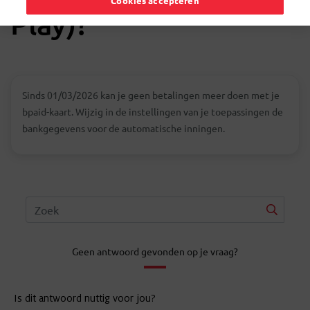
Cookies accepteren
Play)?
Sinds 01/03/2026 kan je geen betalingen meer doen met je
bpaid-kaart. Wijzig in de instellingen van je toepassingen de
bankgegevens voor de automatische inningen.
Geen antwoord gevonden op je vraag?