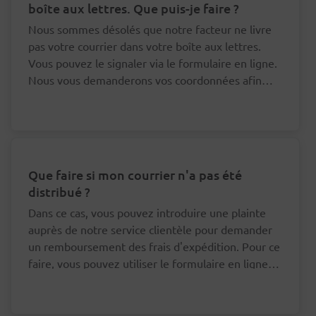
boîte aux lettres. Que puis-je faire ?
Nous sommes désolés que notre facteur ne livre
pas votre courrier dans votre boîte aux lettres.
Vous pouvez le signaler via le formulaire en ligne.
Nous vous demanderons vos coordonnées afin
que nous puissions nous adresser au bon facteur à
ce sujet.
Que faire si mon courrier n'a pas été
distribué ?
Dans ce cas, vous pouvez introduire une plainte
auprès de notre service clientèle pour demander
un remboursement des frais d'expédition. Pour ce
faire, vous pouvez utiliser le formulaire en ligne
en bas de cette page.