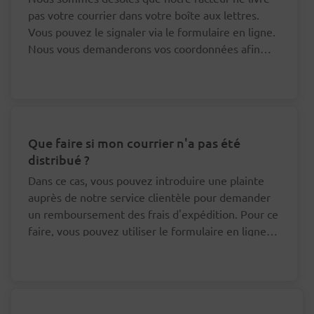
pas votre courrier dans votre boîte aux lettres.
Vous pouvez le signaler via le formulaire en ligne.
Nous vous demanderons vos coordonnées afin
que nous puissions nous adresser au bon facteur à
ce sujet.
Que faire si mon courrier n'a pas été
distribué ?
Dans ce cas, vous pouvez introduire une plainte
auprès de notre service clientèle pour demander
un remboursement des frais d'expédition. Pour ce
faire, vous pouvez utiliser le formulaire en ligne
en bas de cette page.