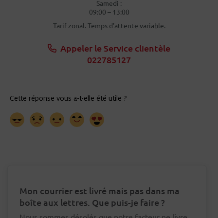
Samedi :
09:00 – 13:00
Tarif zonal. Temps d’attente variable.
Appeler le Service clientèle
022785127
Mon courrier est livré mais pas dans ma
boîte aux lettres. Que puis-je faire ?
Nous sommes désolés que notre facteur ne livre