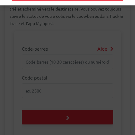
au centre de distribution le plus proche. Votre colis est alors
trié et acheminé vers le destinataire. Vous pouvez toujours
suivre le statut de votre colis via le code-barres dans Track &
Trace et l’app My bpost.
Code-barres
Aide
Code-barres
Code postal
Code postal