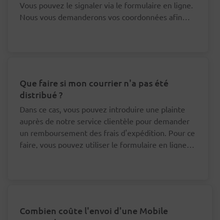
Vous pouvez le signaler via le formulaire en ligne.
Nous vous demanderons vos coordonnées afin
que nous puissions nous adresser au bon facteur à
ce sujet.
Que faire si mon courrier n'a pas été
distribué ?
Dans ce cas, vous pouvez introduire une plainte
auprès de notre service clientèle pour demander
un remboursement des frais d'expédition. Pour ce
faire, vous pouvez utiliser le formulaire en ligne
en bas de cette page.
Combien coûte l'envoi d'une Mobile