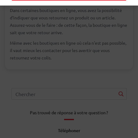
Dans certaines boutiques en ligne, vous avez la possibilité
d'indiquer que vous retournez un produit ou un article.
Assurez-vous de le faire : de cette façon, la boutique en ligne
sait que votre retour arrive.
Même avec les boutiques en ligne où cela n'est pas possible,
il vaut mieux les contacter pour les avertir que vous
retournez votre colis.
Pas trouvé de réponse à votre question ?
Téléphoner