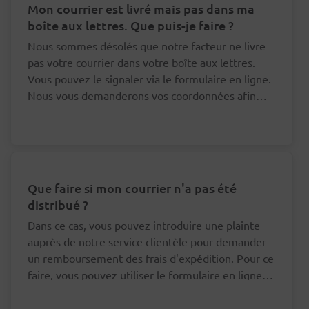
Mon courrier est livré mais pas dans ma
boîte aux lettres. Que puis-je faire ?
Nous sommes désolés que notre facteur ne livre
pas votre courrier dans votre boîte aux lettres.
Vous pouvez le signaler via le formulaire en ligne.
Nous vous demanderons vos coordonnées afin
que nous puissions nous adresser au bon facteur à
ce sujet.
Que faire si mon courrier n'a pas été
distribué ?
Dans ce cas, vous pouvez introduire une plainte
auprès de notre service clientèle pour demander
un remboursement des frais d'expédition. Pour ce
faire, vous pouvez utiliser le formulaire en ligne
en bas de cette page.