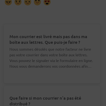
Mon courrier est livré mais pas dans ma
boîte aux lettres. Que puis-je faire ?
Nous sommes désolés que notre facteur ne livre
pas votre courrier dans votre boîte aux lettres.
Vous pouvez le signaler via le formulaire en ligne.
Nous vous demanderons vos coordonnées afin
que nous puissions nous adresser au bon facteur à
ce sujet.
Que faire si mon courrier n'a pas été
distribué ?