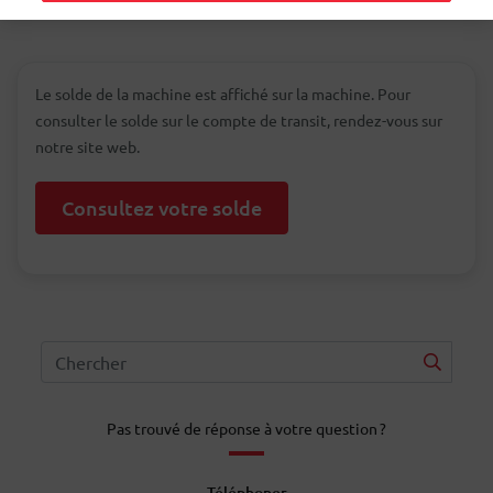
Le solde de la machine est affiché sur la machine. Pour
consulter le solde sur le compte de transit, rendez-vous sur
notre site web.
Consultez votre solde
Pas trouvé de réponse à votre question ?
Téléphoner