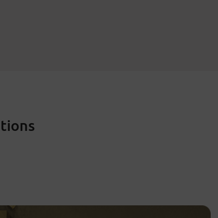
tions