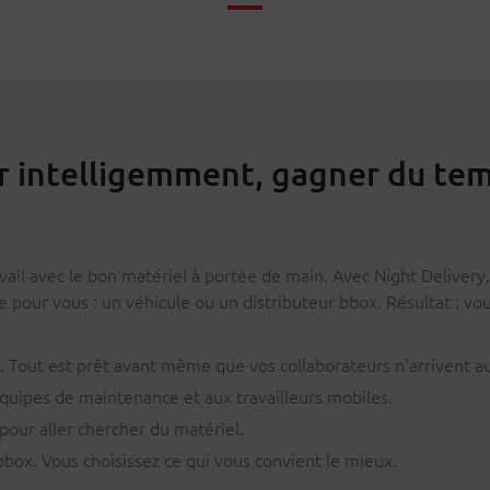
er intelligemment, gagner du te
ail avec le bon matériel à portée de main. Avec Night Delivery,
e pour vous : un véhicule ou un distributeur bbox. Résultat : vo
. Tout est prêt avant même que vos collaborateurs n’arrivent au 
quipes de maintenance et aux travailleurs mobiles.
pour aller chercher du matériel.
 bbox. Vous choisissez ce qui vous convient le mieux.