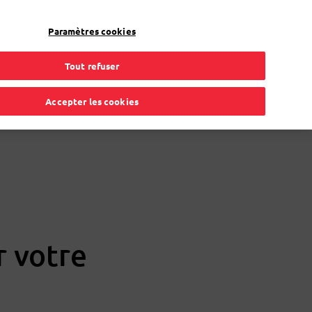
FR
Toggle Dropdown
Bpost
Professionnel
Paramètres cookies
Tout refuser
Accepter les cookies
r votre