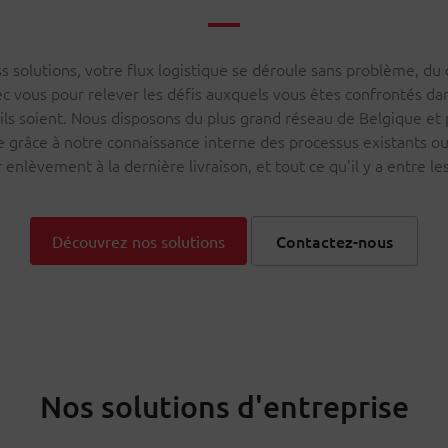
 solutions, votre flux logistique se déroule sans problème, du 
ec vous pour relever les défis auxquels vous êtes confrontés da
’ils soient. Nous disposons du plus grand réseau de Belgique e
e grâce à notre connaissance interne des processus existants ou
 enlèvement à la dernière livraison, et tout ce qu'il y a entre l
Contactez-nous
Découvrez nos solutions
Nos solutions d'entreprise