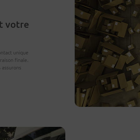
t votre
ontact unique
raison finale.
 assurons