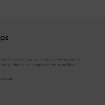
mps
 bpost s'assure que vos pièces sont livrées avant
us ne perdez pas de temps et tirez un meilleur
travail.