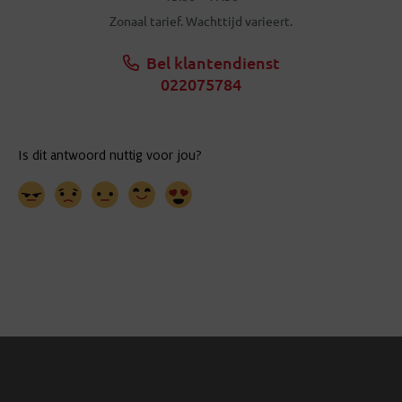
Zonaal tarief. Wachttijd varieert.
Bel klantendienst
022075784