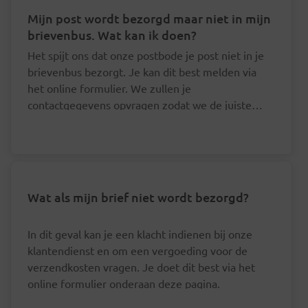
Mijn post wordt bezorgd maar niet in mijn
brievenbus. Wat kan ik doen?
Het spijt ons dat onze postbode je post niet in je
brievenbus bezorgt. Je kan dit best melden via
het online formulier. We zullen je
contactgegevens opvragen zodat we de juiste
postbode hierover kunnen aanspreken.
Wat als mijn brief niet wordt bezorgd?
In dit geval kan je een klacht indienen bij onze
klantendienst en om een vergoeding voor de
verzendkosten vragen. Je doet dit best via het
online formulier onderaan deze pagina.