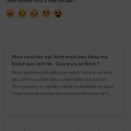
Mon courrier est livré mais pas dans ma
boîte aux lettres. Que puis-je faire ?
Nous sommes désolés que notre facteur ne livre
pas votre courrier dans votre boîte aux lettres.
Vous pouvez le signaler via le formulaire en ligne.
Nous vous demanderons vos coordonnées afin
que nous puissions nous adresser au bon facteur à
ce sujet.