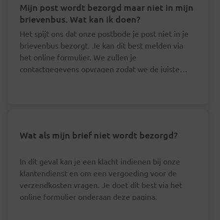
Mijn post wordt bezorgd maar niet in mijn
brievenbus. Wat kan ik doen?
Het spijt ons dat onze postbode je post niet in je
brievenbus bezorgt. Je kan dit best melden via
het online formulier. We zullen je
contactgegevens opvragen zodat we de juiste
postbode hierover kunnen aanspreken.
Wat als mijn brief niet wordt bezorgd?
In dit geval kan je een klacht indienen bij onze
klantendienst en om een vergoeding voor de
verzendkosten vragen. Je doet dit best via het
online formulier onderaan deze pagina.