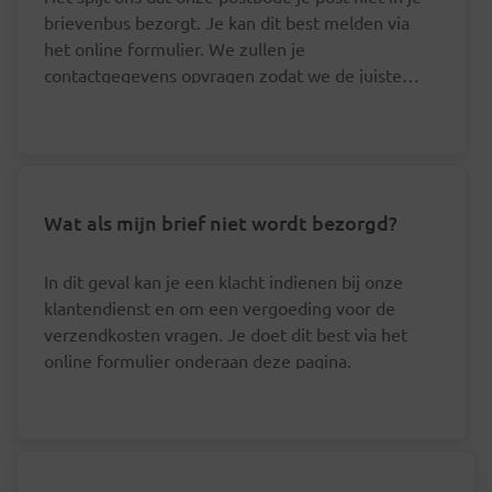
brievenbus bezorgt. Je kan dit best melden via
het online formulier. We zullen je
contactgegevens opvragen zodat we de juiste
postbode hierover kunnen aanspreken.
Wat als mijn brief niet wordt bezorgd?
In dit geval kan je een klacht indienen bij onze
klantendienst en om een vergoeding voor de
verzendkosten vragen. Je doet dit best via het
online formulier onderaan deze pagina.