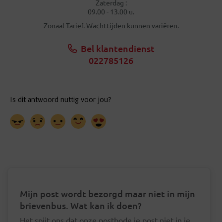
Zaterdag :
09.00 - 13.00 u.
Zonaal Tarief. Wachttijden kunnen variëren.
Bel klantendienst
022785126
Mijn post wordt bezorgd maar niet in mijn
brievenbus. Wat kan ik doen?
Het spijt ons dat onze postbode je post niet in je