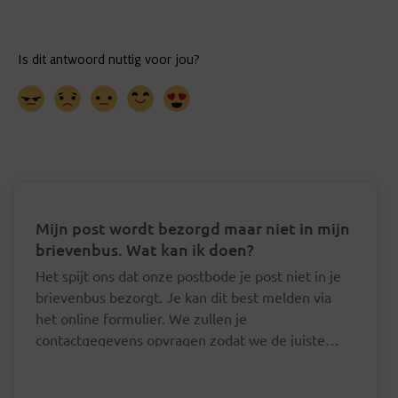
Mijn post wordt bezorgd maar niet in mijn
brievenbus. Wat kan ik doen?
Het spijt ons dat onze postbode je post niet in je
brievenbus bezorgt. Je kan dit best melden via
het online formulier. We zullen je
contactgegevens opvragen zodat we de juiste
postbode hierover kunnen aanspreken.