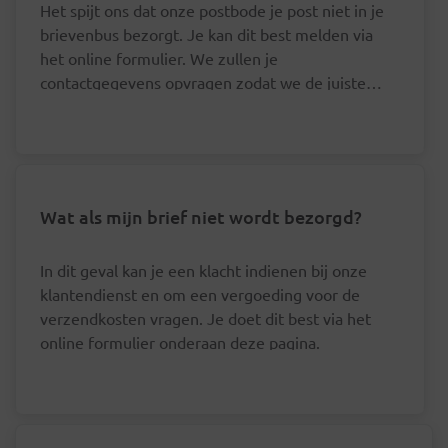
Het spijt ons dat onze postbode je post niet in je
brievenbus bezorgt. Je kan dit best melden via
het online formulier. We zullen je
contactgegevens opvragen zodat we de juiste
postbode hierover kunnen aanspreken.
Wat als mijn brief niet wordt bezorgd?
In dit geval kan je een klacht indienen bij onze
klantendienst en om een vergoeding voor de
verzendkosten vragen. Je doet dit best via het
online formulier onderaan deze pagina.