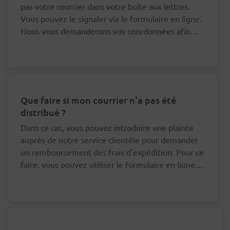
pas votre courrier dans votre boîte aux lettres.
Vous pouvez le signaler via le formulaire en ligne.
Nous vous demanderons vos coordonnées afin
que nous puissions nous adresser au bon facteur à
ce sujet.
Que faire si mon courrier n'a pas été
distribué ?
Dans ce cas, vous pouvez introduire une plainte
auprès de notre service clientèle pour demander
un remboursement des frais d'expédition. Pour ce
faire, vous pouvez utiliser le formulaire en ligne
en bas de cette page.