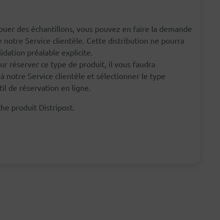
ribuer des échantillons, vous pouvez en faire la demande
notre Service clientèle. Cette distribution ne pourra
idation préalable explicite.
our réserver ce type de produit, il vous faudra
à notre Service clientèle et sélectionner le type
til de réservation en ligne.
he produit Distripost.