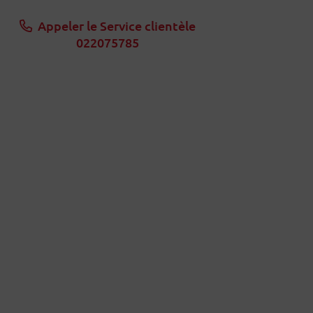
Appeler le Service clientèle
022075785